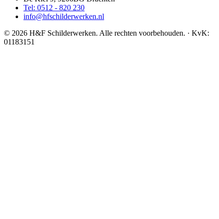
Tel: 0512 - 820 230
info@hfschilderwerken.nl
© 2026 H&F Schilderwerken. Alle rechten voorbehouden. · KvK:
01183151