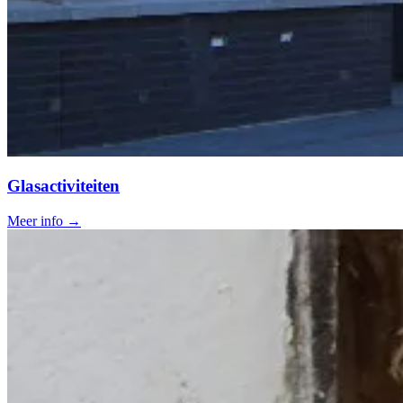
Glasactiviteiten
Meer info →