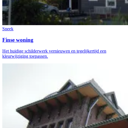
Sneek
Finse woning
Het huidige schilderwerk vernieuwen en tegelijkertijd een
kleurwijziging toepassen.