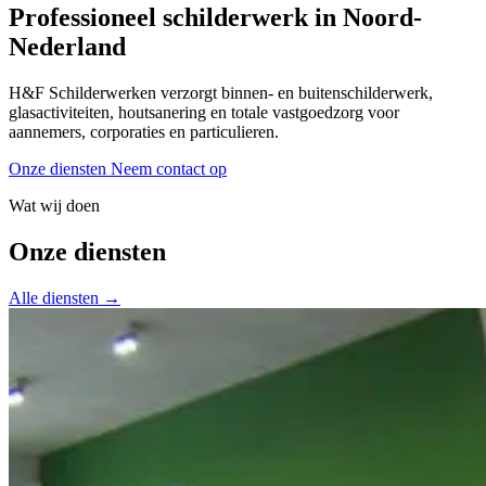
Professioneel schilderwerk in Noord-
Nederland
H&F Schilderwerken verzorgt binnen- en buitenschilderwerk,
glasactiviteiten, houtsanering en totale vastgoedzorg voor
aannemers, corporaties en particulieren.
Onze diensten
Neem contact op
Wat wij doen
Onze diensten
Alle diensten →