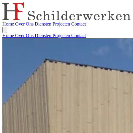
Home
Over Ons
Diensten
Projecten
Contact
Home
Over Ons
Diensten
Projecten
Contact