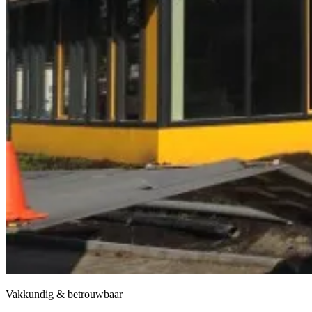
Vakkundig & betrouwbaar