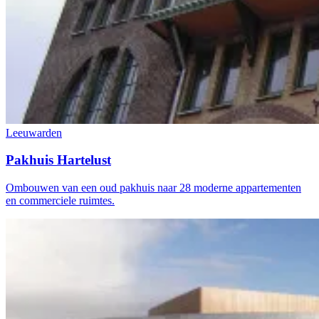
Leeuwarden
Pakhuis Hartelust
Ombouwen van een oud pakhuis naar 28 moderne appartementen
en commerciele ruimtes.