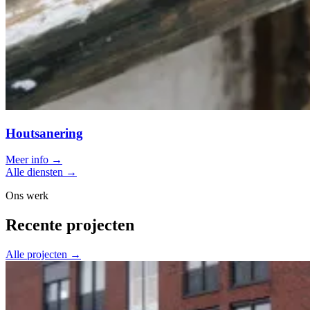
Houtsanering
Meer info →
Alle diensten →
Ons werk
Recente projecten
Alle projecten →