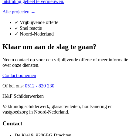
uitstraling geheel te vernieuwen.
Alle projecten →
✓
Vrijblijvende offerte
✓
Snel reactie
✓
Noord-Nederland
Klaar om aan de slag te gaan?
Neem contact op voor een vrijblijvende offerte of meer informatie
over onze diensten.
Contact opnemen
Of bel ons:
0512 - 820 230
H&F Schilderwerken
Vakkundig schilderwerk, glasactiviteiten, houtsanering en
vastgoedzorg in Noord-Nederland.
Contact
De Kiel 9, 9206BG Drachten